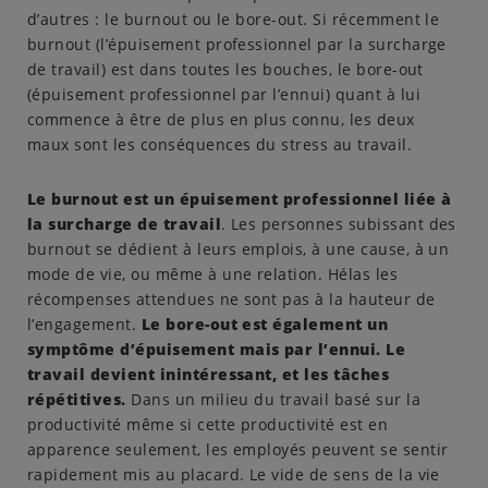
d’autres : le burnout ou le bore-out. Si récemment le
burnout (l’épuisement professionnel par la surcharge
de travail) est dans toutes les bouches, le bore-out
(épuisement professionnel par l’ennui) quant à lui
commence à être de plus en plus connu, les deux
maux sont les conséquences du stress au travail.
Le burnout est un épuisement professionnel liée à
la surcharge de travail
. Les personnes subissant des
burnout se dédient à leurs emplois, à une cause, à un
mode de vie, ou même à une relation. Hélas les
récompenses attendues ne sont pas à la hauteur de
l’engagement.
Le bore-out est également un
symptôme d’épuisement mais par l’ennui. Le
travail devient inintéressant, et les tâches
répétitives.
Dans un milieu du travail basé sur la
productivité même si cette productivité est en
apparence seulement, les employés peuvent se sentir
rapidement mis au placard. Le vide de sens de la vie