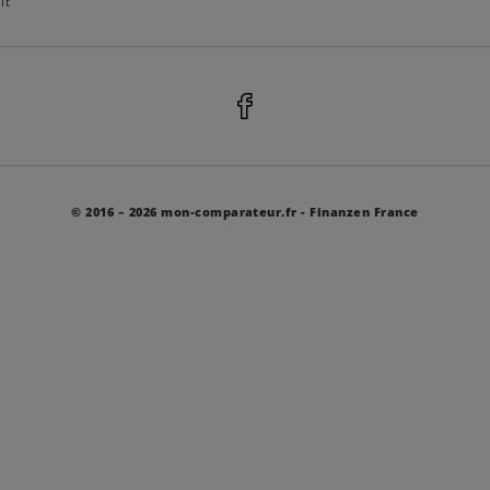
it
© 2016 –
2026
mon-comparateur.fr - Finanzen France